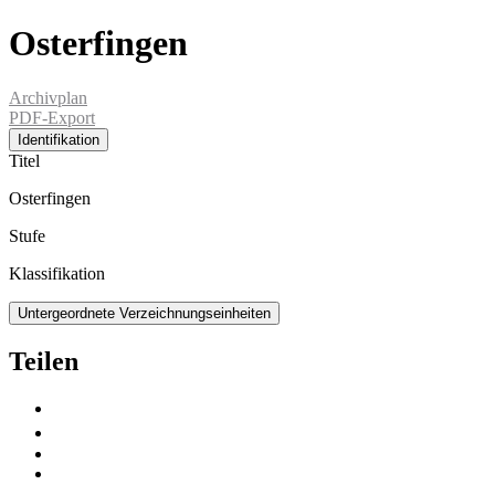
Osterfingen
Archivplan
PDF-Export
Identifikation
Titel
Osterfingen
Stufe
Klassifikation
Untergeordnete Verzeichnungseinheiten
Teilen