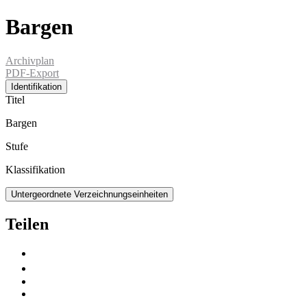
Bargen
Archivplan
PDF-Export
Identifikation
Titel
Bargen
Stufe
Klassifikation
Untergeordnete Verzeichnungseinheiten
Teilen