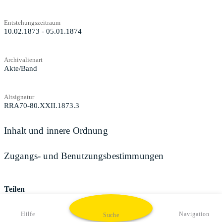
Entstehungszeitraum
10.02.1873 - 05.01.1874
Archivalienart
Akte/Band
Altsignatur
RRA70-80.XXII.1873.3
Inhalt und innere Ordnung
Zugangs- und Benutzungsbestimmungen
Teilen
Hilfe
Navigation
Suche