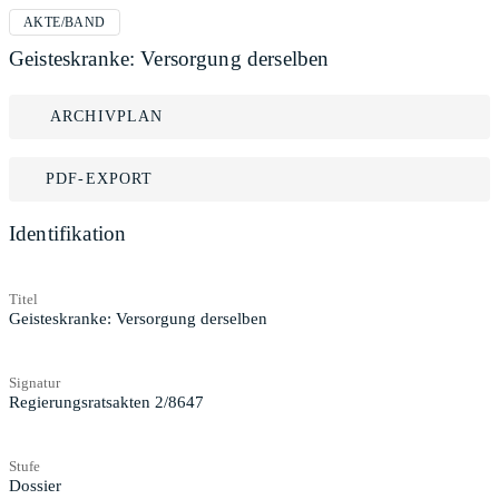
AKTE/BAND
Geisteskranke: Versorgung derselben
ARCHIVPLAN
PDF-EXPORT
Identifikation
Titel
Geisteskranke: Versorgung derselben
Signatur
Regierungsratsakten 2/8647
Stufe
Dossier