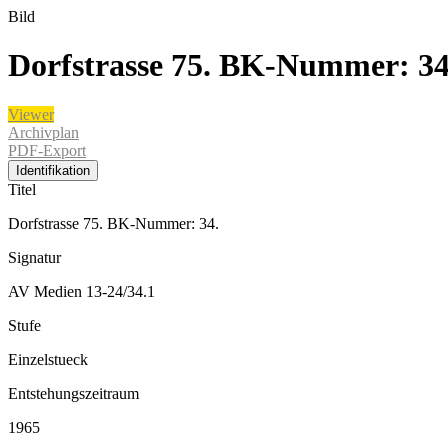
Bild
Dorfstrasse 75. BK-Nummer: 34
Viewer
Archivplan
PDF-Export
Identifikation
Titel
Dorfstrasse 75. BK-Nummer: 34.
Signatur
AV Medien 13-24/34.1
Stufe
Einzelstueck
Entstehungszeitraum
1965