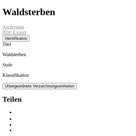
Waldsterben
Archivplan
PDF-Export
Identifikation
Titel
Waldsterben
Stufe
Klassifikation
Untergeordnete Verzeichnungseinheiten
Teilen