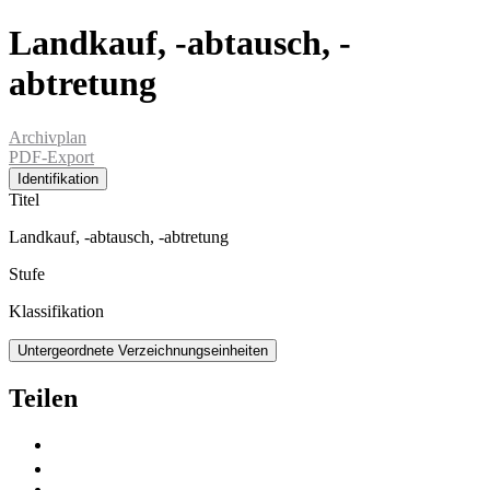
Landkauf, -abtausch, -
abtretung
Archivplan
PDF-Export
Identifikation
Titel
Landkauf, -abtausch, -abtretung
Stufe
Klassifikation
Untergeordnete Verzeichnungseinheiten
Teilen