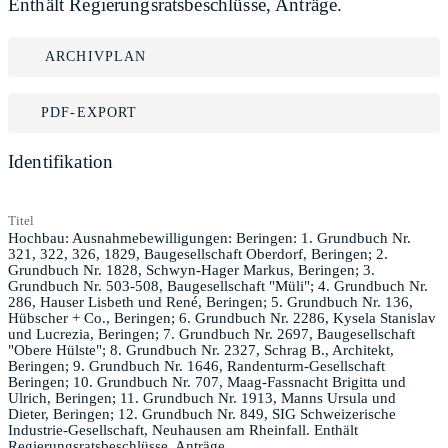
Enthält Regierungsratsbeschlüsse, Anträge.
ARCHIVPLAN
PDF-EXPORT
Identifikation
Titel
Hochbau: Ausnahmebewilligungen: Beringen: 1. Grundbuch Nr.
321, 322, 326, 1829, Baugesellschaft Oberdorf, Beringen; 2.
Grundbuch Nr. 1828, Schwyn-Hager Markus, Beringen; 3.
Grundbuch Nr. 503-508, Baugesellschaft "Müli"; 4. Grundbuch Nr.
286, Hauser Lisbeth und René, Beringen; 5. Grundbuch Nr. 136,
Hübscher + Co., Beringen; 6. Grundbuch Nr. 2286, Kysela Stanislav
und Lucrezia, Beringen; 7. Grundbuch Nr. 2697, Baugesellschaft
"Obere Hülste"; 8. Grundbuch Nr. 2327, Schrag B., Architekt,
Beringen; 9. Grundbuch Nr. 1646, Randenturm-Gesellschaft
Beringen; 10. Grundbuch Nr. 707, Maag-Fassnacht Brigitta und
Ulrich, Beringen; 11. Grundbuch Nr. 1913, Manns Ursula und
Dieter, Beringen; 12. Grundbuch Nr. 849, SIG Schweizerische
Industrie-Gesellschaft, Neuhausen am Rheinfall. Enthält
Regierungsratsbeschlüsse, Anträge.