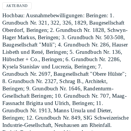
AKTE/BAND
Hochbau: Ausnahmebewilligungen: Beringen: 1.
Grundbuch Nr. 321, 322, 326, 1829, Baugesellschaft
Oberdorf, Beringen; 2. Grundbuch Nr. 1828, Schwyn-
Hager Markus, Beringen; 3. Grundbuch Nr. 503-508,
Baugesellschaft "Müli"; 4. Grundbuch Nr. 286, Hauser
Lisbeth und René, Beringen; 5. Grundbuch Nr. 136,
Hübscher + Co., Beringen; 6. Grundbuch Nr. 2286,
Kysela Stanislav und Lucrezia, Beringen; 7.
Grundbuch Nr. 2697, Baugesellschaft "Obere Hülste";
8. Grundbuch Nr. 2327, Schrag B., Architekt,
Beringen; 9. Grundbuch Nr. 1646, Randenturm-
Gesellschaft Beringen; 10. Grundbuch Nr. 707, Maag-
Fassnacht Brigitta und Ulrich, Beringen; 11.
Grundbuch Nr. 1913, Manns Ursula und Dieter,
Beringen; 12. Grundbuch Nr. 849, SIG Schweizerische
Industrie-Gesellschaft, Neuhausen am Rheinfall.