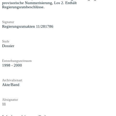
provisorische Nummerisierung, Los 2. Enthält
Regierungsratsbeschlüsse.
Signatur
Regierungsratsakten 11/281786
Stufe
Dossier
Entstehungszeitraum
1998 - 2000
Archivalienart
Akte/Band
Altsignatur
11