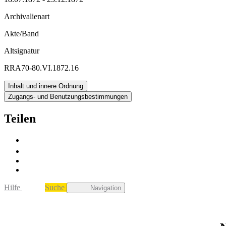
Archivalienart
Akte/Band
Altsignatur
RRA70-80.VI.1872.16
Inhalt und innere Ordnung
Zugangs- und Benutzungsbestimmungen
Teilen
Hilfe
Suche
Navigation