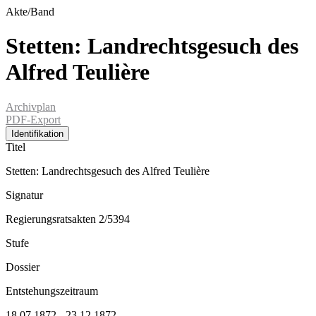
Akte/Band
Stetten: Landrechtsgesuch des
Alfred Teulière
Archivplan
PDF-Export
Identifikation
Titel
Stetten: Landrechtsgesuch des Alfred Teulière
Signatur
Regierungsratsakten 2/5394
Stufe
Dossier
Entstehungszeitraum
18.07.1872 - 23.12.1872