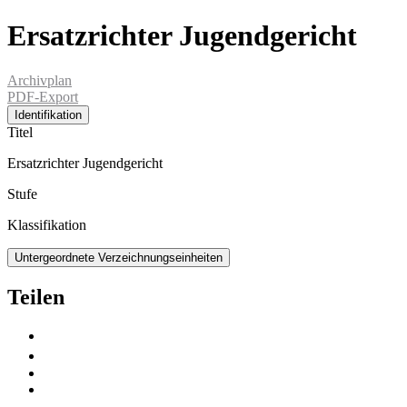
Ersatzrichter Jugendgericht
Archivplan
PDF-Export
Identifikation
Titel
Ersatzrichter Jugendgericht
Stufe
Klassifikation
Untergeordnete Verzeichnungseinheiten
Teilen