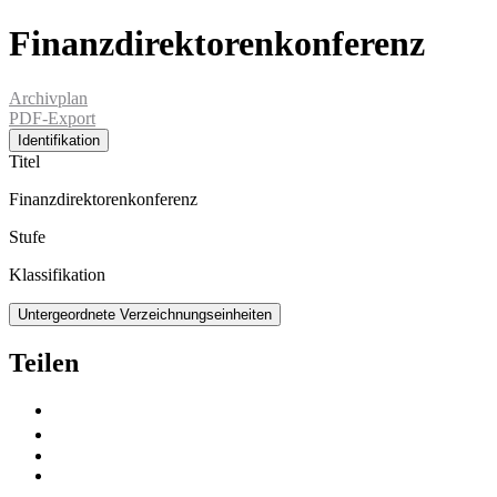
Finanzdirektorenkonferenz
Archivplan
PDF-Export
Identifikation
Titel
Finanzdirektorenkonferenz
Stufe
Klassifikation
Untergeordnete Verzeichnungseinheiten
Teilen