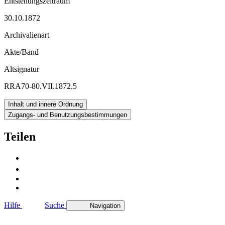
Entstehungszeitraum
30.10.1872
Archivalienart
Akte/Band
Altsignatur
RRA70-80.VII.1872.5
Inhalt und innere Ordnung
Zugangs- und Benutzungsbestimmungen
Teilen
Hilfe
Suche
Navigation