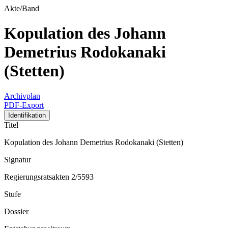
Akte/Band
Kopulation des Johann
Demetrius Rodokanaki
(Stetten)
Archivplan
PDF-Export
Identifikation
Titel
Kopulation des Johann Demetrius Rodokanaki (Stetten)
Signatur
Regierungsratsakten 2/5593
Stufe
Dossier