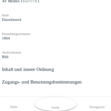
AV Medien 13-27/773.1
Stufe
Einzelstueck
Entstehungszeitraum
1864
Archivalienart
Bild
Inhalt und innere Ordnung
Zugangs- und Benutzungsbestimmungen
Teilen
Hilfe
Navigation
Suche