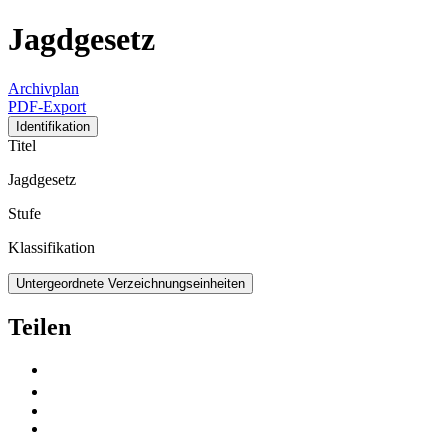
Jagdgesetz
Archivplan
PDF-Export
Identifikation
Titel
Jagdgesetz
Stufe
Klassifikation
Untergeordnete Verzeichnungseinheiten
Teilen