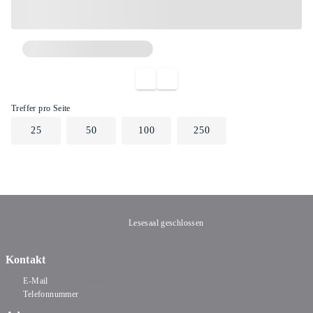
Treffer pro Seite
25
50
100
250
Lesesaal geschlossen
Kontakt
E-Mail
staatsarchiv@sh.ch
Telefonnummer
+41 52 632 73 68