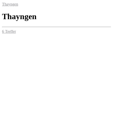
Thayngen
Thayngen
6 Treffer