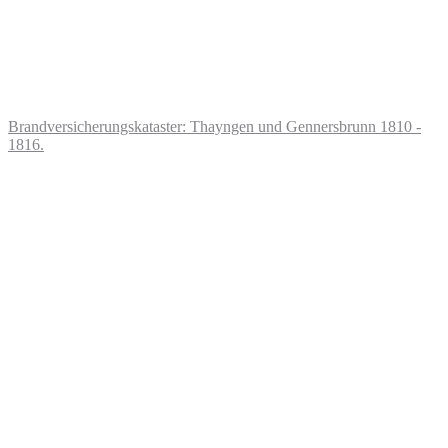
Brandversicherungskataster: Thayngen und Gennersbrunn 1810 -
1816.