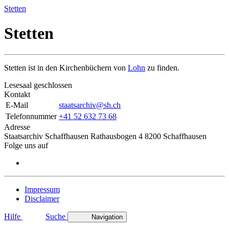
Stetten
Stetten
Stetten ist in den Kirchenbüchern von
Lohn
zu finden.
Lesesaal geschlossen
Kontakt
E-Mail
staatsarchiv@sh.ch
Telefonnummer
+41 52 632 73 68
Adresse
Staatsarchiv Schaffhausen Rathausbogen 4 8200 Schaffhausen
Folge uns auf
Impressum
Disclaimer
Hilfe
Suche
Navigation