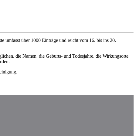
ste umfasst über 1000 Einträge und reicht vom 16. bis ins 20.
glichen, die Namen, die Geburts- und Todesjahre, die Wirkungsorte
rden.
einigung.