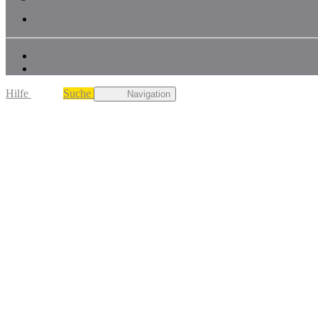
Impressum
Disclaimer
Hilfe
Suche
Navigation