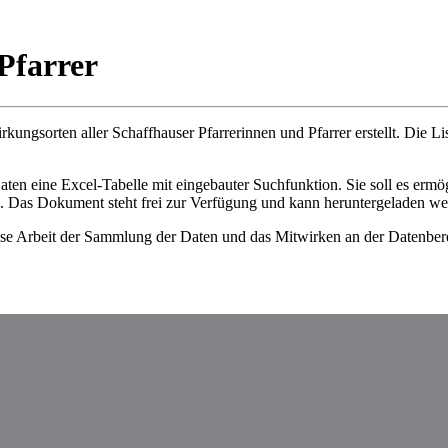
Pfarrer
kungsorten aller Schaffhauser Pfarrerinnen und Pfarrer erstellt. Die Li
ten eine Excel-Tabelle mit eingebauter Suchfunktion. Sie soll es ermö
n. Das Dokument steht frei zur Verfügung und kann heruntergeladen we
rosse Arbeit der Sammlung der Daten und das Mitwirken an der Datenber